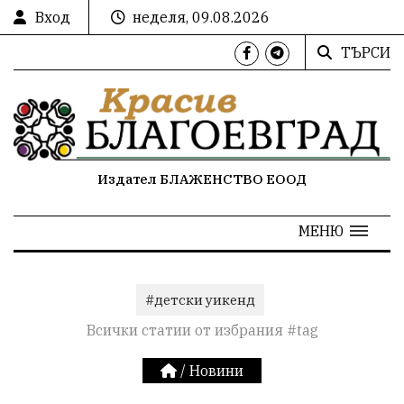
Вход
неделя, 09.08.2026
ТЪРСИ
Издател БЛАЖЕНСТВО ЕООД
МЕНЮ
#детски уикенд
Всички статии от избрания #tag
/
Новини