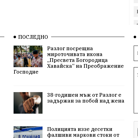
ПОСЛЕДНО
Разлог посрещна
мироточивата икона
„Пресвета Богородица
Хавайска“ на Преображение
Господне
38-годишен мъж от Разлог е
задържан за побой над жена
Полицията иззе десетки
фалшиви маркови стоки от