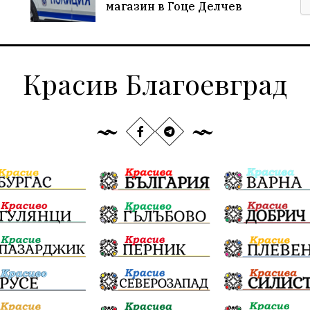
магазин в Гоце Делчев
Красив Благоевград