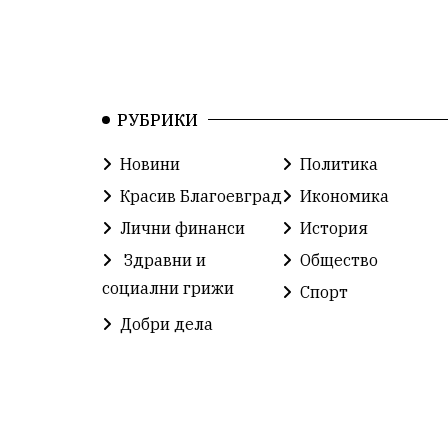
РУБРИКИ
Новини
Политика
Красив Благоевград
Икономика
Лични финанси
История
Здравни и
Общество
социални грижи
Спорт
Добри дела