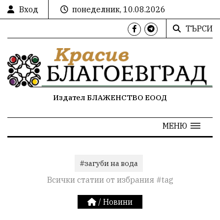
Вход
понеделник, 10.08.2026
ТЪРСИ
Издател БЛАЖЕНСТВО ЕООД
МЕНЮ
#загуби на вода
Всички статии от избрания #tag
/
Новини