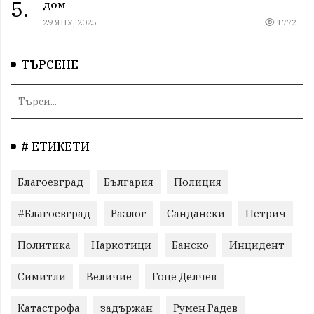
5.
дом
29 ЯНУ, 2025
1772
ТЪРСЕНЕ
# ЕТИКЕТИ
Благоевград
България
Полиция
#Благоевград
Разлог
Сандански
Петрич
Политика
Наркотици
Банско
Инцидент
Симитли
Величие
Гоце Делчев
Катастрофа
задържан
Румен Радев