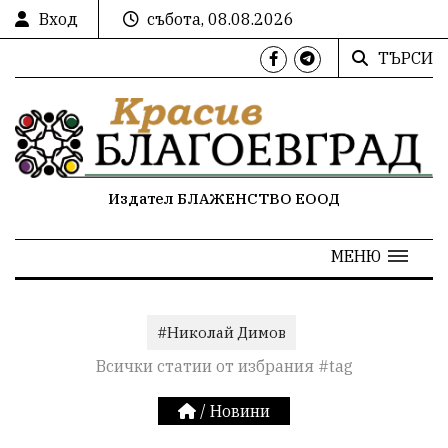
Вход
събота, 08.08.2026
ТЪРСИ
Издател БЛАЖЕНСТВО ЕООД
МЕНЮ
#Николай Димов
Всички статии от избрания #tag
/
Новини