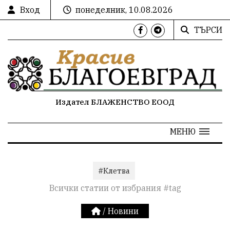
Вход
понеделник, 10.08.2026
ТЪРСИ
Издател БЛАЖЕНСТВО ЕООД
МЕНЮ
#Клетва
Всички статии от избрания #tag
/
Новини