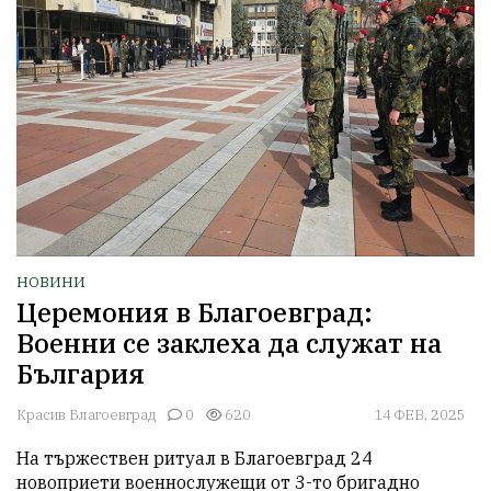
НОВИНИ
Церемония в Благоевград:
Военни се заклеха да служат на
България
Красив Благоевград
0
620
14 ФЕВ, 2025
На тържествен ритуал в Благоевград 24 
новоприети военнослужещи от 3-то бригадно 