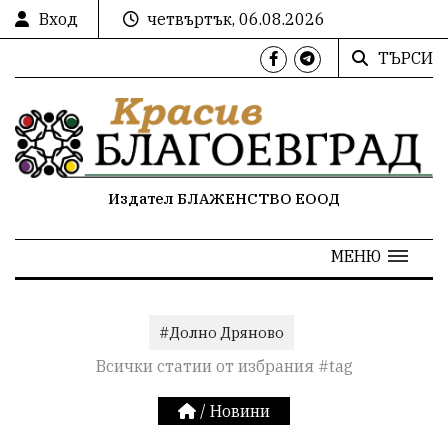
Вход
четвъртък, 06.08.2026
ТЪРСИ
Издател БЛАЖЕНСТВО ЕООД
МЕНЮ
#Долно Дряново
Всички статии от избрания #tag
/
Новини