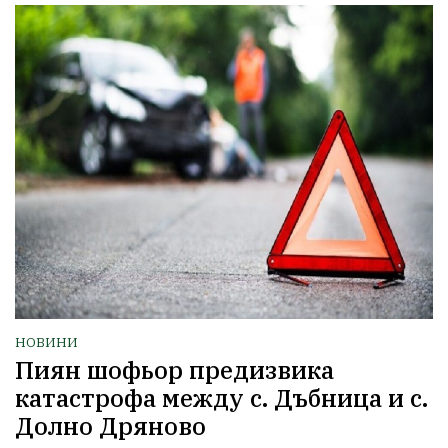
НОВИНИ
Пиян шофьор предизвика
катастрофа между с. Дъбница и с.
Долно Дряново