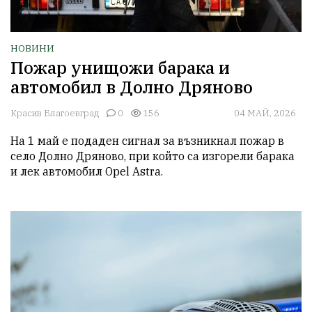
НОВИНИ
Пожар унищожи барака и
автомобил в Долно Дряново
Красив Благоевград
0
156
04 МАЙ, 2026
На 1 май е подаден сигнал за възникнал пожар в 
село Долно Дряново, при който са изгорели барака 
и лек автомобил Opel Astra.