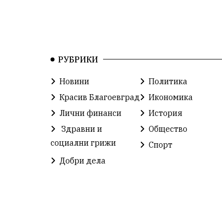
РУБРИКИ
Новини
Политика
Красив Благоевград
Икономика
Лични финанси
История
Здравни и
Общество
социални грижи
Спорт
Добри дела