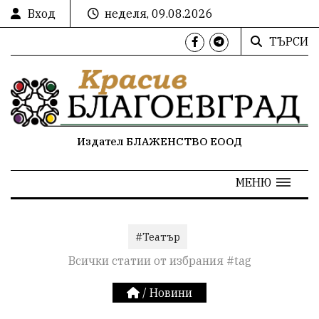
Вход
неделя, 09.08.2026
ТЪРСИ
Издател БЛАЖЕНСТВО ЕООД
МЕНЮ
#Театър
Всички статии от избрания #tag
/
Новини