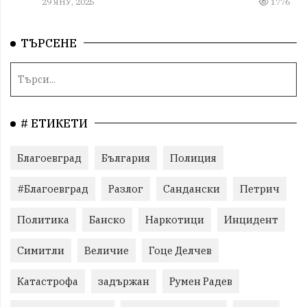
29 ЯНУ, 2025
1776
ТЪРСЕНЕ
# ЕТИКЕТИ
Благоевград
България
Полиция
#Благоевград
Разлог
Сандански
Петрич
Политика
Банско
Наркотици
Инцидент
Симитли
Величие
Гоце Делчев
Катастрофа
задържан
Румен Радев