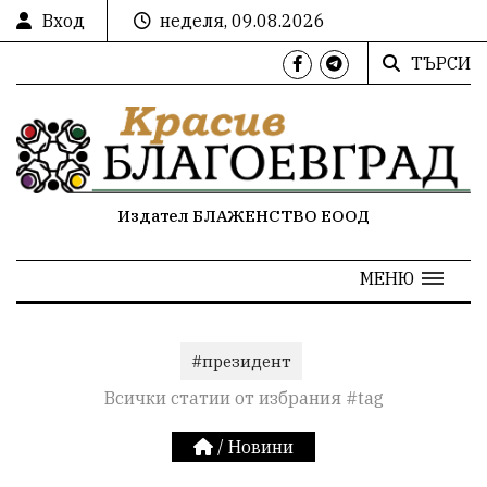
Вход
неделя, 09.08.2026
ТЪРСИ
Издател БЛАЖЕНСТВО ЕООД
МЕНЮ
#президент
Всички статии от избрания #tag
/
Новини