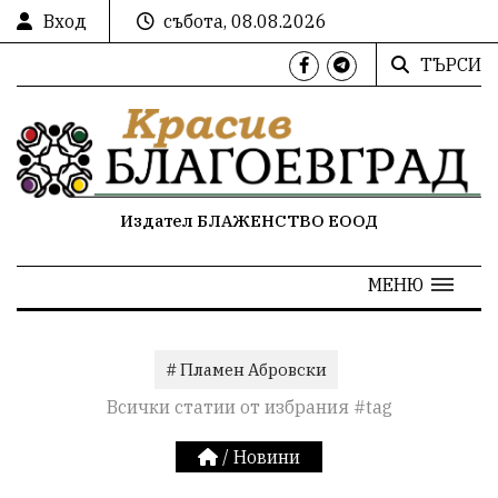
Вход
събота, 08.08.2026
ТЪРСИ
Издател БЛАЖЕНСТВО ЕООД
МЕНЮ
# Пламен Абровски
Всички статии от избрания #tag
/
Новини