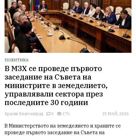
ПОЛИТИКА
В МЗХ се проведе първото
заседание на Съвета на
министрите в земеделието,
управлявали сектора през
последните 30 години
Красив Благоевград
0
170
15 МАЙ, 2026
В Министерството на земеделието и храните се 
проведе първото заседание на Съвета на 