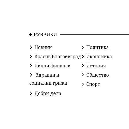
РУБРИКИ
Новини
Политика
Красив Благоевград
Икономика
Лични финанси
История
Здравни и
Общество
социални грижи
Спорт
Добри дела