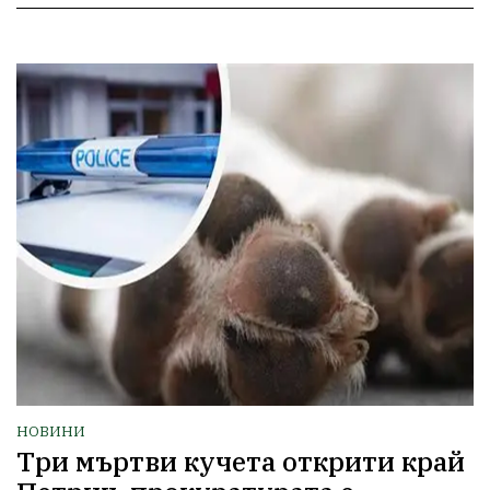
НОВИНИ
Три мъртви кучета открити край