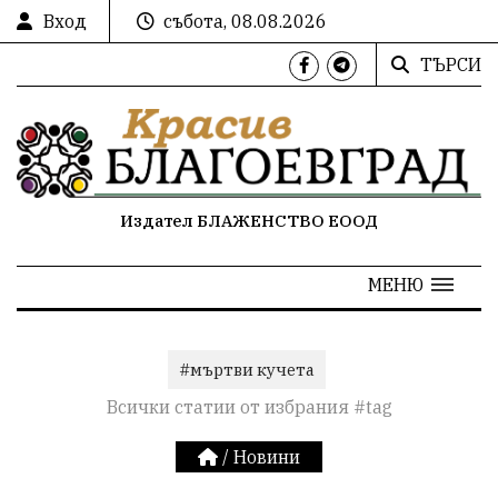
Вход
събота, 08.08.2026
ТЪРСИ
Издател БЛАЖЕНСТВО ЕООД
МЕНЮ
#мъртви кучета
Всички статии от избрания #tag
/
Новини