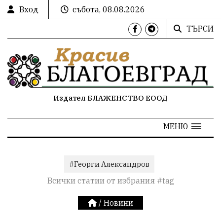
Вход
събота, 08.08.2026
ТЪРСИ
Издател БЛАЖЕНСТВО ЕООД
МЕНЮ
#Георги Александров
Всички статии от избрания #tag
/
Новини