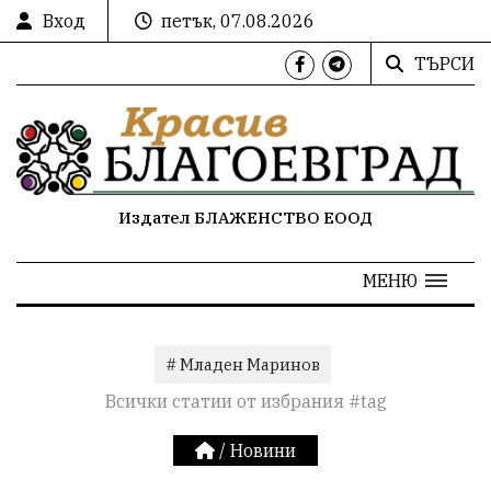
Вход
петък, 07.08.2026
ТЪРСИ
Издател БЛАЖЕНСТВО ЕООД
МЕНЮ
# Младен Маринов
Всички статии от избрания #tag
/
Новини