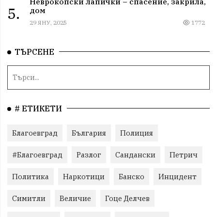
Неврокопски лапички – спасение, закрила,
5.
дом
29 ЯНУ, 2025
1772
ТЪРСЕНЕ
# ЕТИКЕТИ
Благоевград
България
Полиция
#Благоевград
Разлог
Сандански
Петрич
Политика
Наркотици
Банско
Инцидент
Симитли
Величие
Гоце Делчев