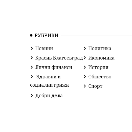
РУБРИКИ
Новини
Политика
Красив Благоевград
Икономика
Лични финанси
История
Здравни и
Общество
социални грижи
Спорт
Добри дела