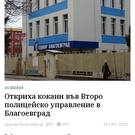
НОВИНИ
Откриха кокаин във Второ
полицейско управление в
Благоевград
Красив Благоевград
0
355
14 ОКТ, 2025