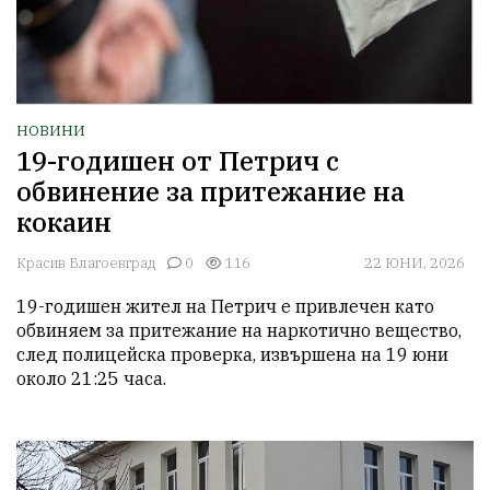
НОВИНИ
19-годишен от Петрич с
обвинение за притежание на
кокаин
Красив Благоевград
0
116
22 ЮНИ, 2026
19-годишен жител на Петрич е привлечен като 
обвиняем за притежание на наркотично вещество, 
след полицейска проверка, извършена на 19 юни 
около 21:25 часа.