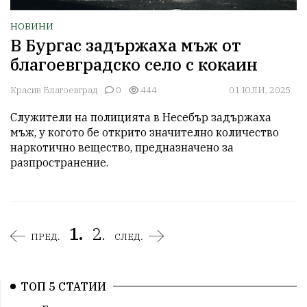
НОВИНИ
В Бургас задържаха мъж от
благоевградско село с кокаин
Красив Благоевград
0
444
01 ЮЛИ, 2025
Служители на полицията в Несебър задържаха 
мъж, у когото бе открито значително количество 
наркотично вещество, предназначено за 
разпространение.
1.
2.
ПРЕД.
СЛЕД.
ТОП 5 СТАТИИ