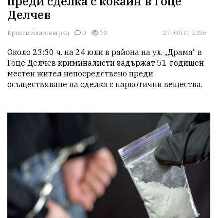
преди сделка с кокаин в Гоце
Делчев
Красив Благоевград
0
73
27 ЮЛИ, 2026
Около 23:30 ч. на 24 юли в района на ул. „Драма“ в 
Гоце Делчев криминалисти задържат 51-годишен 
местен жител непосредствено преди 
осъществяване на сделка с наркотични вещества. 