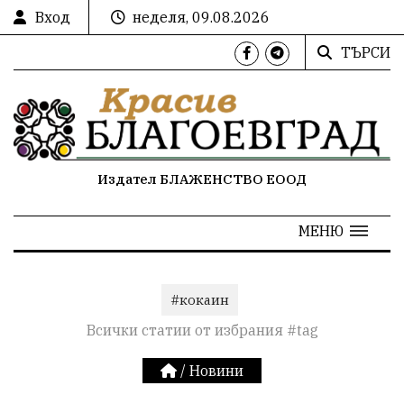
Вход
неделя, 09.08.2026
ТЪРСИ
Издател БЛАЖЕНСТВО ЕООД
МЕНЮ
#кокаин
Всички статии от избрания #tag
/
Новини