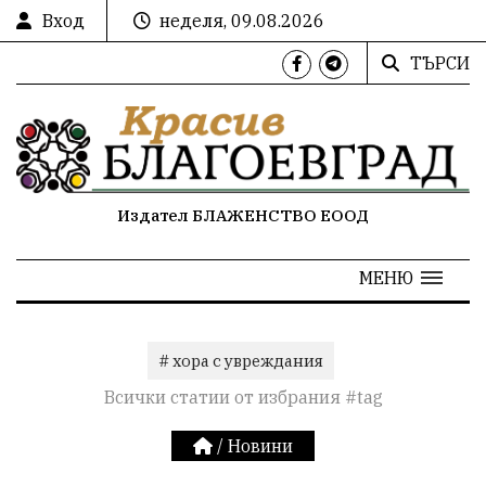
Вход
неделя, 09.08.2026
ТЪРСИ
Издател БЛАЖЕНСТВО ЕООД
МЕНЮ
# хора с увреждания
Всички статии от избрания #tag
/
Новини