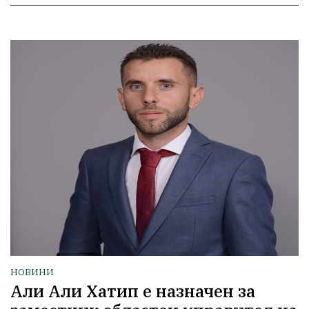
НОВИНИ
Али Али Хатип е назначен за