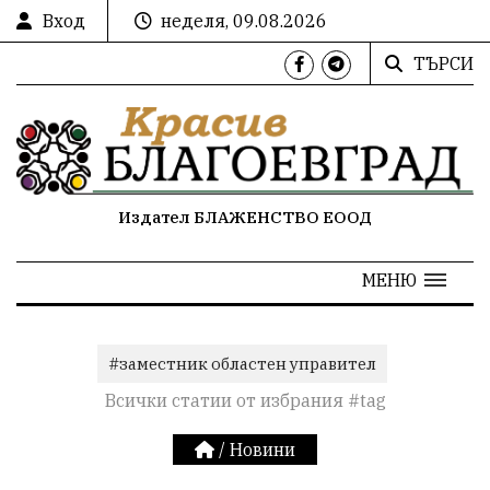
Вход
неделя, 09.08.2026
ТЪРСИ
Издател БЛАЖЕНСТВО ЕООД
МЕНЮ
#заместник областен управител
Всички статии от избрания #tag
/
Новини