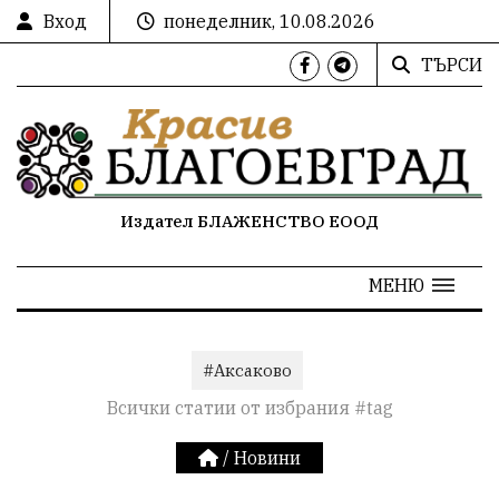
Вход
понеделник, 10.08.2026
ТЪРСИ
Издател БЛАЖЕНСТВО ЕООД
МЕНЮ
#Аксаково
Всички статии от избрания #tag
/
Новини