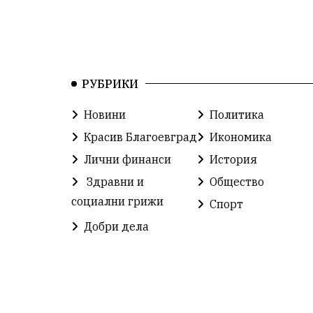
РУБРИКИ
Новини
Политика
Красив Благоевград
Икономика
Лични финанси
История
Здравни и
Общество
социални грижи
Спорт
Добри дела