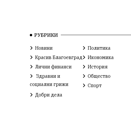
РУБРИКИ
Новини
Политика
Красив Благоевград
Икономика
Лични финанси
История
Здравни и
Общество
социални грижи
Спорт
Добри дела