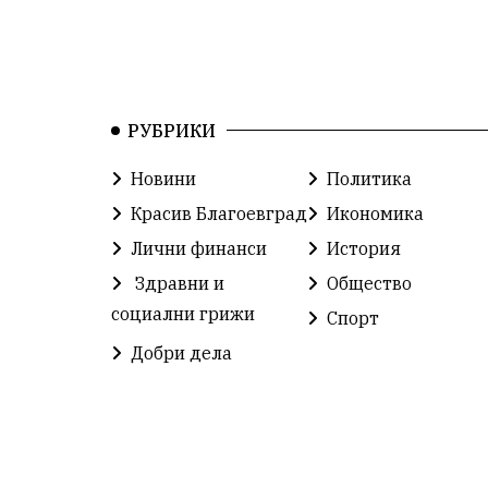
РУБРИКИ
Новини
Политика
Красив Благоевград
Икономика
Лични финанси
История
Здравни и
Общество
социални грижи
Спорт
Добри дела