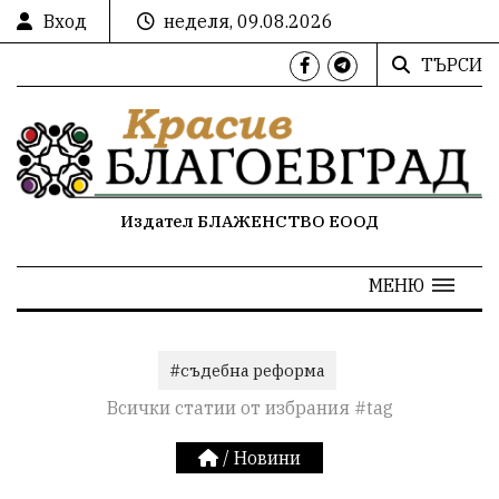
Вход
неделя, 09.08.2026
ТЪРСИ
Издател БЛАЖЕНСТВО ЕООД
МЕНЮ
#съдебна реформа
Всички статии от избрания #tag
/
Новини