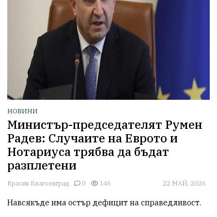
НОВИНИ
Министър-председателят Румен
Радев: Случаите на Еврото и
Нотариуса трябва да бъдат
разплетени
Красив Благоевград
0
146
22 МАЙ, 2026
Навсякъде има остър дефицит на справедливост.