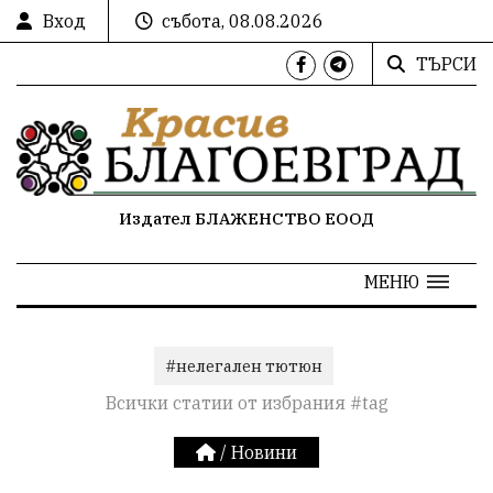
Вход
събота, 08.08.2026
ТЪРСИ
Издател БЛАЖЕНСТВО ЕООД
МЕНЮ
#нелегален тютюн
Всички статии от избрания #tag
/
Новини