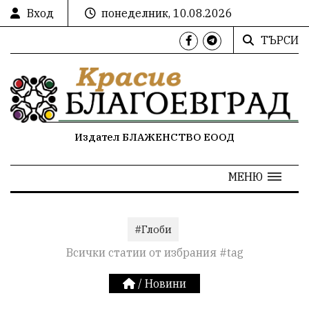
Вход
понеделник, 10.08.2026
ТЪРСИ
Издател БЛАЖЕНСТВО ЕООД
МЕНЮ
#Глоби
Всички статии от избрания #tag
/
Новини