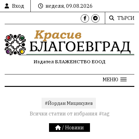
Вход
неделя, 09.08.2026
ТЪРСИ
Издател БЛАЖЕНСТВО ЕООД
МЕНЮ
#Йордан Мицикулев
Всички статии от избрания #tag
/
Новини