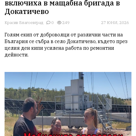
включиха в мащабна бригада в
Докатичево
Красив Благоевград
0
249
27 ЮНИ, 2026
Голям екип от доброволци от различни части на 
България се събра в село Докатичево, където през 
целия ден кипи усилена работа по ремонтни 
дейности. 