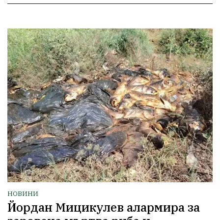
НОВИНИ
Йордан Мицикулев алармира за