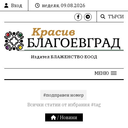
Вход
неделя, 09.08.2026
ТЪРСИ
Издател БЛАЖЕНСТВО ЕООД
МЕНЮ
#подправен номер
Всички статии от избрания #tag
/
Новини