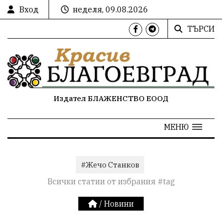
Вход
неделя, 09.08.2026
ТЪРСИ
Издател БЛАЖЕНСТВО ЕООД
МЕНЮ
#Жечо Станков
Всички статии от избрания #tag
/
Новини