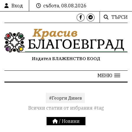
Вход
събота, 08.08.2026
ТЪРСИ
Издател БЛАЖЕНСТВО ЕООД
МЕНЮ
#Георги Динев
Всички статии от избрания #tag
/
Новини