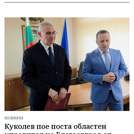
НОВИНИ
Куколев пое поста областен