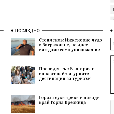
ПОСЛЕДНО
Стоименов: Инженерно чудо
в Заграждане, но днес
виждаме само унищожение
Президентът: България е
една от най-сигурните
дестинации за туризъм
Горяха сухи треви и ливади
край Горна Брезница