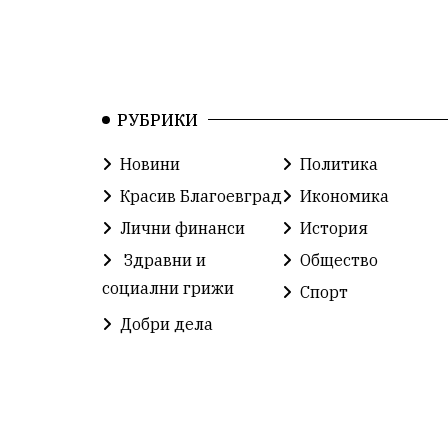
РУБРИКИ
Новини
Политика
Красив Благоевград
Икономика
Лични финанси
История
Здравни и
Общество
социални грижи
Спорт
Добри дела