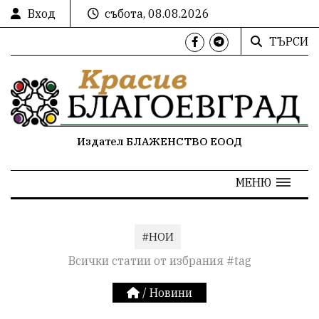
Вход
събота, 08.08.2026
ТЪРСИ
Издател БЛАЖЕНСТВО ЕООД
МЕНЮ
#НОИ
Всички статии от избрания #tag
/
Новини