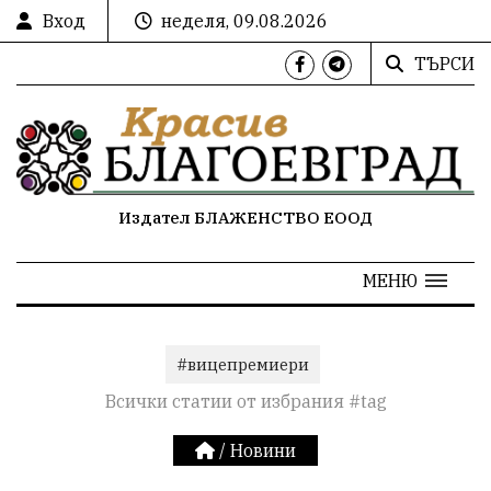
Вход
неделя, 09.08.2026
ТЪРСИ
Издател БЛАЖЕНСТВО ЕООД
МЕНЮ
#вицепремиери
Всички статии от избрания #tag
/
Новини