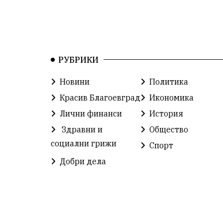
РУБРИКИ
Новини
Политика
Красив Благоевград
Икономика
Лични финанси
История
Здравни и
Общество
социални грижи
Спорт
Добри дела