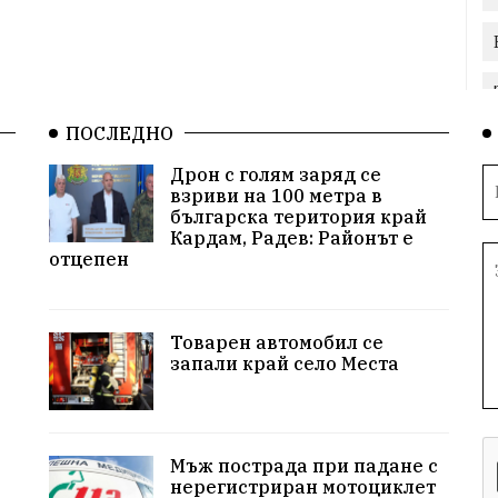
ПОСЛЕДНО
Дрон с голям заряд се
взриви на 100 метра в
българска територия край
Кардам, Радев: Районът е
отцепен
Товарен автомобил се
запали край село Места
Мъж пострада при падане с
нерегистриран мотоциклет