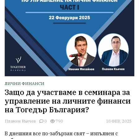
ЛИЧНИ ФИНАНСИ
Защо да участваме в семинара за
управление на личните финанси
на Тогедър България?
Пламен Кънчев
0
790
18 ФЕВ, 2025
В днешния все по-забързан свят – изпълнен с 