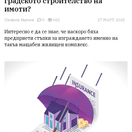
градското строителство на
имоти?
Пламен Кънчев
0
682
27 МАРТ, 2025
Интересно е да се знае, че наскоро бяха 
предприети стъпки за изграждането именно на 
такъв мащабен жилищен комплекс.