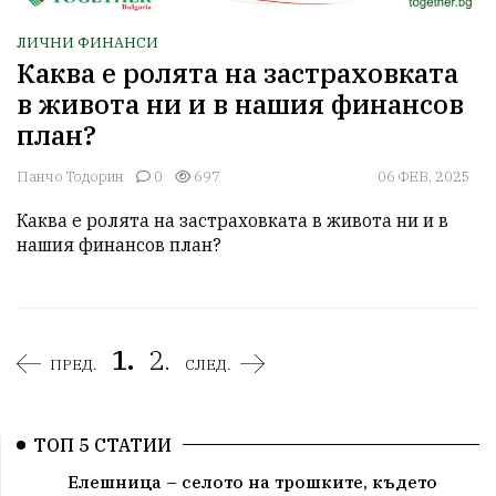
ЛИЧНИ ФИНАНСИ
Каква е ролята на застраховката
в живота ни и в нашия финансов
план?
Панчо Тодорин
0
697
06 ФЕВ, 2025
Каква е ролята на застраховката в живота ни и в 
нашия финансов план?
1.
2.
ПРЕД.
СЛЕД.
ТОП 5 СТАТИИ
Елешница – селото на трошките, където