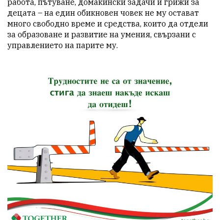
работа, пътуване, домакински задачи и грижи за 
децата – на един обикновен човек не му остават 
много свободно време и средства, които да отдели 
за образоване и развитие на умения, свързани с 