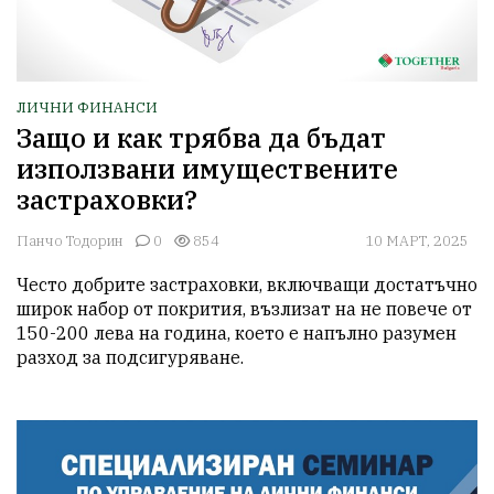
ЛИЧНИ ФИНАНСИ
Защо и как трябва да бъдат
използвани имуществените
застраховки?
Панчо Тодорин
0
854
10 МАРТ, 2025
Често добрите застраховки, включващи достатъчно 
широк набор от покрития, възлизат на не повече от 
150-200 лева на година, което е напълно разумен 