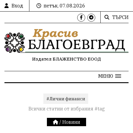
Вход
петък, 07.08.2026
ТЪРСИ
Издател БЛАЖЕНСТВО ЕООД
МЕНЮ
#Лични финанси
Всички статии от избрания #tag
/
Новини