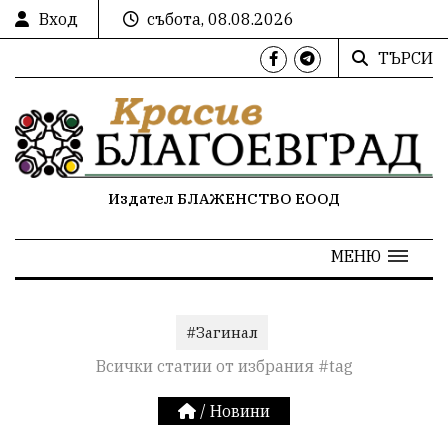
Вход
събота, 08.08.2026
ТЪРСИ
Издател БЛАЖЕНСТВО ЕООД
МЕНЮ
#Загинал
Всички статии от избрания #tag
/
Новини