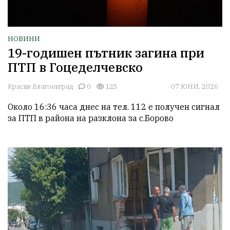
НОВИНИ
19-годишен пътник загина при
ПТП в Гоцеделчевско
Красив Благоевград
0
125
07 ЮНИ, 2026
Около 16:36 часа днес на тел. 112 е получен сигнал 
за ПТП в района на разклона за с.Борово