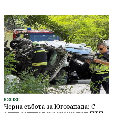
НОВИНИ
Черна събота за Югозапада: С