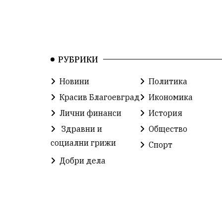
РУБРИКИ
Новини
Политика
Красив Благоевград
Икономика
Лични финанси
История
Здравни и
Общество
социални грижи
Спорт
Добри дела