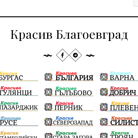
Красив Благоевград