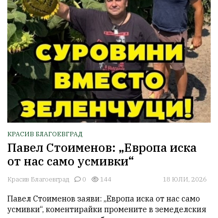
КРАСИВ БЛАГОЕВГРАД
Павел Стоименов: „Европа иска
от нас само усмивки“
Красив Благоевград
0
144
18 ЮЛИ, 2026
Павел Стоименов заяви: „Европа иска от нас само 
усмивки“, коментирайки промените в земеделския 