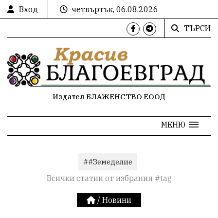
Вход
четвъртък, 06.08.2026
ТЪРСИ
Издател БЛАЖЕНСТВО ЕООД
МЕНЮ
##Земеделие
Всички статии от избрания #tag
/
Новини