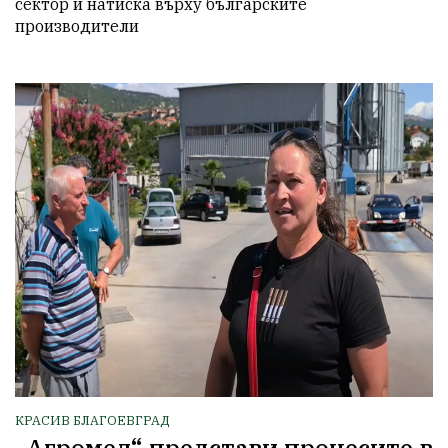
сектор и натиска върху българските 
производители
КРАСИВ БЛАГОЕВГРАД
„Агромел“ представи процесите в