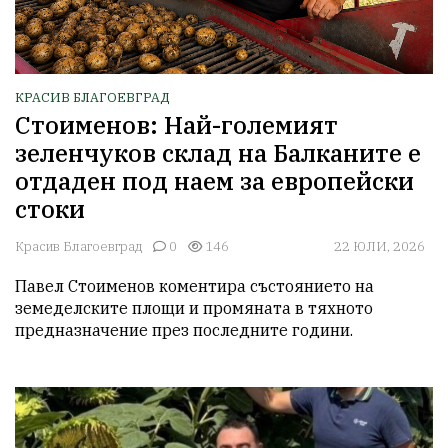
КРАСИВ БЛАГОЕВГРАД
Стоименов: Най-големият
зеленчуков склад на Балканите е
отдаден под наем за европейски
стоки
Красив Благоевград
0
146
22 ЮЛИ, 2026
Павел Стоименов коментира състоянието на 
земеделските площи и промяната в тяхното 
предназначение през последните години. 