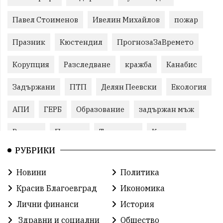
Павел Стоименов
Ивелин Михайлов
пожар
Празник
Кюстендил
ПрогнозаЗаВремето
Корупция
Разследване
кражба
Канабис
Задържани
ПТП
Делян Пеевски
Екология
АПИ
ГЕРБ
Образование
задържан мъж
Ремонт
Пожари
Традиции
Култура
РУБРИКИ
Илияна Йотова
Протест
МВР
Новини
Политика
Бойко Борисов
Методи Байкушев
Красив Благоевград
Икономика
Прокуратура
Кресна
Министерски съвет
Лични финанси
История
Здравни и социални
Общество
Избори
Икономика
побой
алкохол