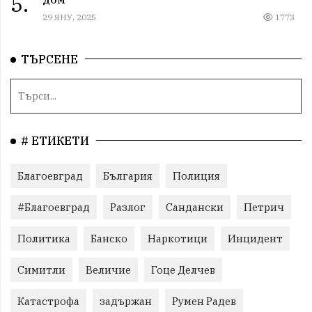
5.
29 ЯНУ, 2025
1773
ТЪРСЕНЕ
# ЕТИКЕТИ
Благоевград
България
Полиция
#Благоевград
Разлог
Сандански
Петрич
Политика
Банско
Наркотици
Инцидент
Симитли
Величие
Гоце Делчев
Катастрофа
задържан
Румен Радев