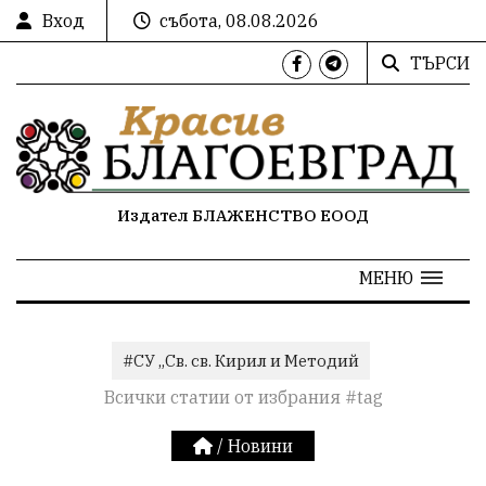
Вход
събота, 08.08.2026
ТЪРСИ
Издател БЛАЖЕНСТВО ЕООД
МЕНЮ
#СУ „Св. св. Кирил и Методий
Всички статии от избрания #tag
/
Новини