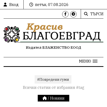
Вход
петък, 07.08.2026
ТЪРСИ
Издател БЛАЖЕНСТВО ЕООД
МЕНЮ
#Повредени гуми
Всички статии от избрания #tag
/
Новини