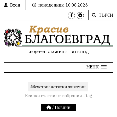
Вход
понеделник, 10.08.2026
ТЪРСИ
Издател БЛАЖЕНСТВО ЕООД
МЕНЮ
#безстопанствени животни
Всички статии от избрания #tag
/
Новини