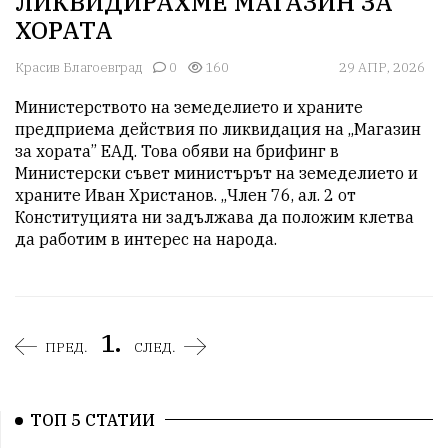
ЛИКВИДИРАХМЕ МАГАЗИН ЗА
ХОРАТА
Красив Благоевград
0
160
29 АПР, 2026
Министерството на земеделието и храните 
предприема действия по ликвидация на „Магазин 
за хората” ЕАД. Това обяви на брифинг в 
Министерски съвет министърът на земеделието и 
храните Иван Христанов. „Член 76, ал. 2 от 
Конституцията ни задължава да положим клетва 
да работим в интерес на народа.
1.
ПРЕД.
СЛЕД.
ТОП 5 СТАТИИ