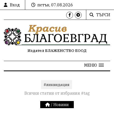
Вход
петък, 07.08.2026
ТЪРСИ
Издател БЛАЖЕНСТВО ЕООД
МЕНЮ
#ликвидация
Всички статии от избрания #tag
/
Новини