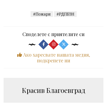
#Пожари
#РДПБЗН
Споделете с приятелите си
Ако харесвате нашата медия,
подкрепете ни
Красив Благоевград