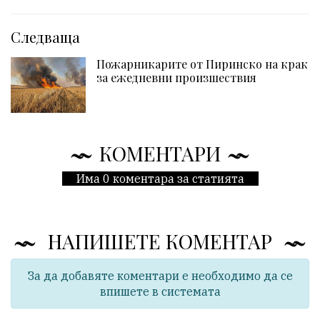
Следваща
Пожарникарите от Пиринско на крак
за ежедневни произшествия
КОМЕНТАРИ
Има 0 коментара за статията
НАПИШЕТЕ КОМЕНТАР
За да добавяте коментари е необходимо да се
впишете в системата