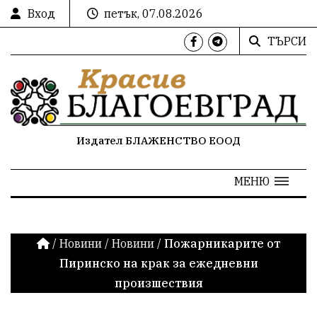
Вход
петък, 07.08.2026
ТЪРСИ
Издател БЛАЖЕНСТВО ЕООД
МЕНЮ
/
Новини
/
Новини
/
Пожарникарите от
Пиринско на крак за ежедневни
произшествия