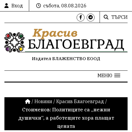
Вход
събота, 08.08.2026
ТЪРСИ
Издател БЛАЖЕНСТВО ЕООД
МЕНЮ
/
Новини
/
Красив Благоевград
/
Стоименов: Политиците са „нежни
душички“, а работещите хора плащат
цената