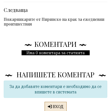
Следваща
Пожарникарите от Пиринско на крак за ежедневни
произшествия
КОМЕНТАРИ
Има 0 коментара за статията
НАПИШЕТЕ КОМЕНТАР
За да добавяте коментари е необходимо да се
впишете в системата
ВХОД