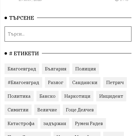
ТЪРСЕНЕ
# ЕТИКЕТИ
Благоевград
България
Полиция
#Благоевград
Разлог
Сандански
Петрич
Политика
Банско
Наркотици
Инцидент
Симитли
Величие
Гоце Делчев
Катастрофа
задържан
Румен Радев