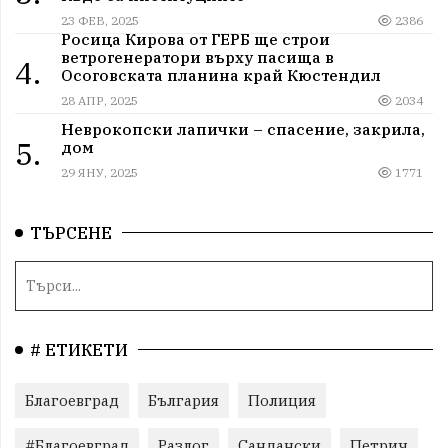
23 ФЕВ, 2025
2386
Росица Кирова от ГЕРБ ще строи
ветрогенератори върху пасища в
4.
Осоговската планина край Кюстендил
28 АПР, 2025
2034
Неврокопски лапички – спасение, закрила,
5.
дом
29 ЯНУ, 2025
1771
ТЪРСЕНЕ
# ЕТИКЕТИ
Благоевград
България
Полиция
#Благоевград
Разлог
Сандански
Петрич