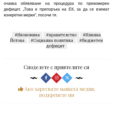
очаква обявяване на процедура по прекомерен
дефицит. „Това е препоръка на ЕК, за да се вземат
конкретни мерки“, посочи тя.
#Икономика
#правителство
#Илияна
Йотова
#Социална политика
#бюджетен
дефицит
Споделете с приятелите си
Ако харесвате нашата медия,
подкрепете ни