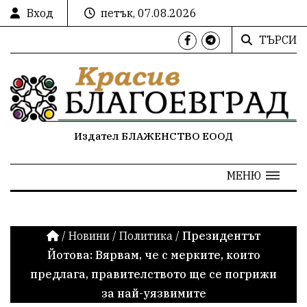
Вход
петък, 07.08.2026
ТЪРСИ
Издател БЛАЖЕНСТВО ЕООД
МЕНЮ
/
Новини
/
Политика
/
Президентът
Йотова: Вярвам, че с мерките, които
предлага, правителството ще се погрижи
за най-уязвимите