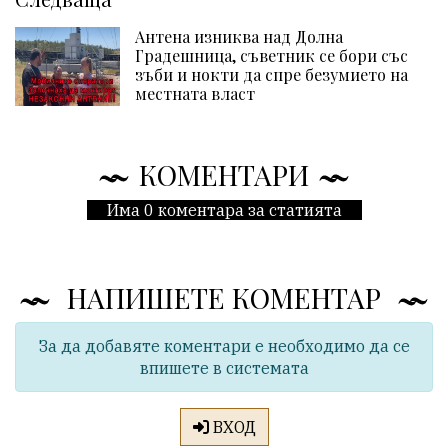
Антена изниква над Долна
Градешница, съветник се бори със
зъби и нокти да спре безумието на
местната власт
КОМЕНТАРИ
Има 0 коментара за статията
НАПИШЕТЕ КОМЕНТАР
За да добавяте коментари е необходимо да се
впишете в системата
ВХОД