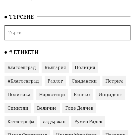
ТЪРСЕНЕ
# ЕТИКЕТИ
Благоевград
България
Полиция
#Благоевград
Разлог
Сандански
Петрич
Политика
Наркотици
Банско
Инцидент
Симитли
Величие
Гоце Делчев
Катастрофа
задържан
Румен Радев