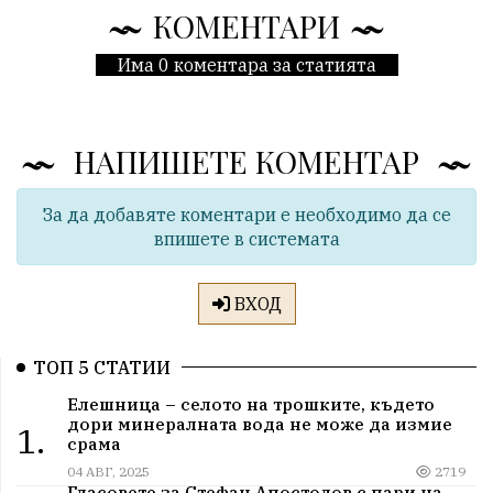
КОМЕНТАРИ
Има 0 коментара за статията
НАПИШЕТЕ КОМЕНТАР
За да добавяте коментари е необходимо да се
впишете в системата
ВХОД
ТОП 5 СТАТИИ
Елешница – селото на трошките, където
дори минералната вода не може да измие
1.
срама
04 АВГ, 2025
2719
Гласовете за Стефан Апостолов с пари на