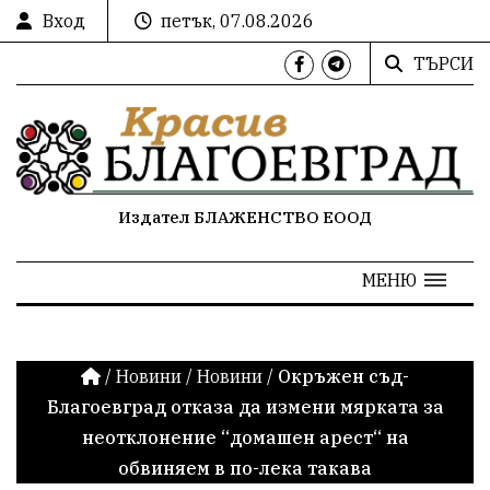
Вход
петък, 07.08.2026
ТЪРСИ
Издател БЛАЖЕНСТВО ЕООД
МЕНЮ
/
Новини
/
Новини
/
Окръжен съд-
Благоевград отказа да измени мярката за
неотклонение “домашен арест“ на
обвиняем в по-лека такава